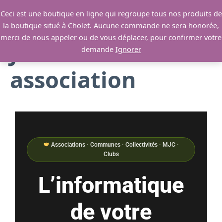
Aller
Ceci est une boutique en ligne qui regroupe tous nos produits de
au
la boutique situé à Cholet. Aucune commande ne sera honorée,
contenu
merci de nous appeler ou de vous déplacer, pour confirmer votre
Je suis une
demande
Ignorer
association
Associations · Communes · Collectivités · MJC ·
Clubs
L’informatique
de votre