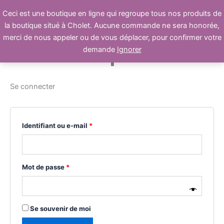
Aller
Obligatoire
Obligatoire
Obligatoire
Ceci est une boutique en ligne qui regroupe tous nos produits de
au
la boutique situé à Cholet. Aucune commande ne sera honorée,
contenu
merci de nous appeler ou de vous déplacer, pour confirmer votre
Mon compte
demande
Ignorer
Se connecter
Identifiant ou e-mail
*
Mot de passe
*
Se souvenir de moi